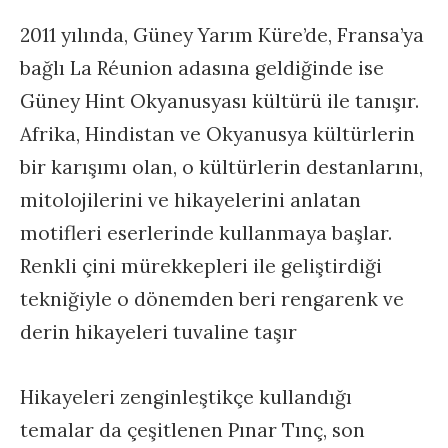
2011 yılında, Güney Yarım Küre’de, Fransa’ya
bağlı La Réunion adasına geldiğinde ise
Güney Hint Okyanusyası kültürü ile tanışır.
Afrika, Hindistan ve Okyanusya kültürlerin
bir karışımı olan, o kültürlerin destanlarını,
mitolojilerini ve hikayelerini anlatan
motifleri eserlerinde kullanmaya başlar.
Renkli çini mürekkepleri ile geliştirdiği
tekniğiyle o dönemden beri rengarenk ve
derin hikayeleri tuvaline taşır
Hikayeleri zenginleştikçe kullandığı
temalar da çeşitlenen Pınar Tınç, son