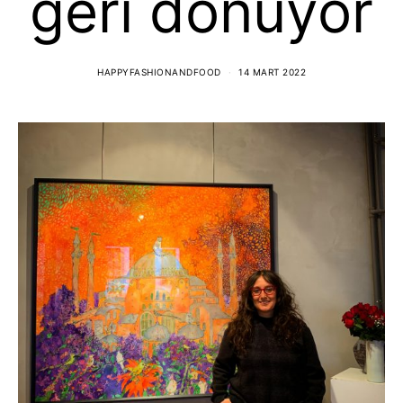
geri dönüyor
HAPPYFASHIONANDFOOD
14 MART 2022