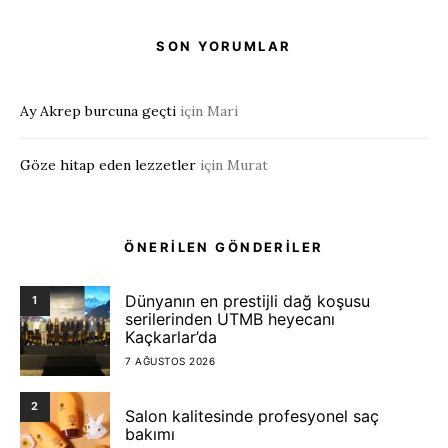
SON YORUMLAR
Ay Akrep burcuna geçti
için
Mari
Göze hitap eden lezzetler
için
Murat
ÖNERİLEN GÖNDERİLER
Dünyanın en prestijli dağ koşusu
1
serilerinden UTMB heyecanı
Kaçkarlar’da
7 AĞUSTOS 2026
2
Salon kalitesinde profesyonel saç
bakımı