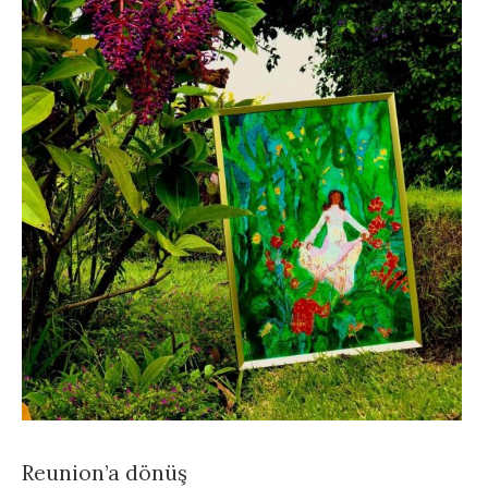
Reunion’a dönüş