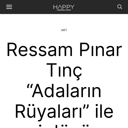
ART
Ressam Pınar
Tınç
“Adaların
Rüyaları” ile