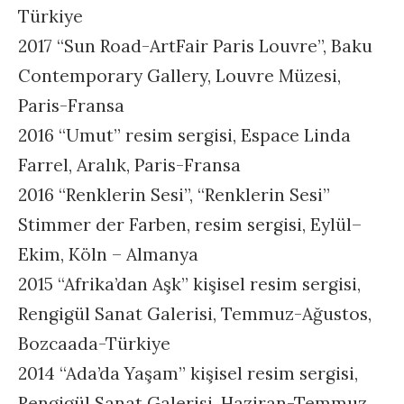
Türkiye
2017 “Sun Road-ArtFair Paris Louvre”, Baku
Contemporary Gallery, Louvre Müzesi,
Paris-Fransa
2016 “Umut” resim sergisi, Espace Linda
Farrel, Aralık, Paris-Fransa
2016 “Renklerin Sesi”, “Renklerin Sesi”
Stimmer der Farben, resim sergisi, Eylül–
Ekim, Köln – Almanya
2015 “Afrika’dan Aşk” kişisel resim sergisi,
Rengigül Sanat Galerisi, Temmuz-Ağustos,
Bozcaada-Türkiye
2014 “Ada’da Yaşam” kişisel resim sergisi,
Rengigül Sanat Galerisi, Haziran-Temmuz,