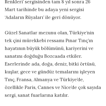
Renkleri’ sergisinden tam 8 yıl sonra 26
Mart tarihinde bu adaya yeni sergisi
‘Adaların Rüyaları’ ile geri dönüyor.
Güzel Sanatlar mezunu olan, Türkiye’nin
tek çini mürekkebi ressamı Pınar Tınç’ın
hayatının büyük bölümünü, kariyerini ve
sanatını doğduğu Bozcaada etkiler.
Eserlerinde ada, doğa, deniz, bitki örtüsü,
kuşlar, gece ve gündüz temalarını işleyen
Tınç, Fransa, Almanya ve Türkiye’de,
özellikle Paris, Cannes ve Nice’de çok sayıda
sergi, sanat fuarlarına katılır.