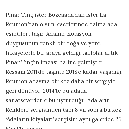
Pınar Tınç ister Bozcaada’dan ister La
Reunion’dan olsun, eserlerinde daima ada
esintileri taşır. Adanın izolasyon
duygusunun renkli bir doğa ve yerel
hikayelerle bir araya geldiği tablolar artık
Pınar Tınç’ın imzası haline gelmiştir.
Ressam 2011’de taşınıp 2018’e kadar yaşadığı
Reunion adasına bir kez daha bir sergiyle
geri dönüyor. 2014’te bu adada
sanatseverlerle buluşturduğu ‘Adaların
Renkleri’ sergisinden tam 8 yıl sonra bu kez
‘Adaların Rüyaları’ sergisini aynı galeride 26
Mart’ta açıyor.