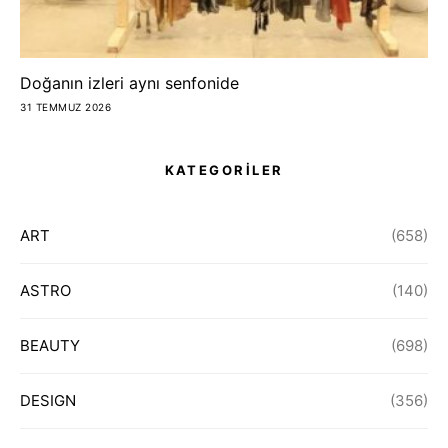
Doğanın izleri aynı senfonide
31 TEMMUZ 2026
KATEGORİLER
ART
(658)
ASTRO
(140)
BEAUTY
(698)
DESIGN
(356)