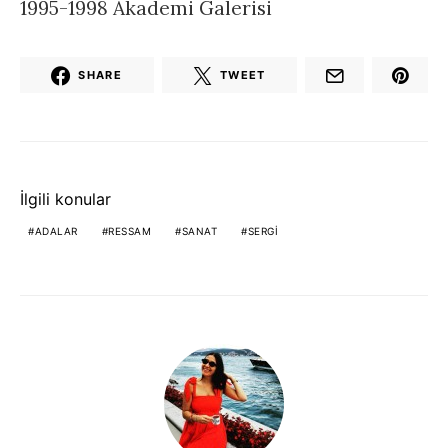
1995-1998 Akademi Galerisi
SHARE
TWEET
İlgili konular
ADALAR
RESSAM
SANAT
SERGI