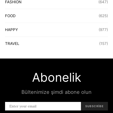
FASHION
(647)
FOOD
(625)
HAPPY
(977)
TRAVEL
(157)
Abonelik
Bültenimize şimdi abone olun
SUBSCRIBE