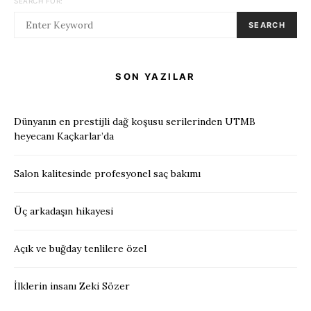
SEARCH FOR:
SEARCH
SON YAZILAR
Dünyanın en prestijli dağ koşusu serilerinden UTMB
heyecanı Kaçkarlar’da
Salon kalitesinde profesyonel saç bakımı
Üç arkadaşın hikayesi
Açık ve buğday tenlilere özel
İlklerin insanı Zeki Sözer