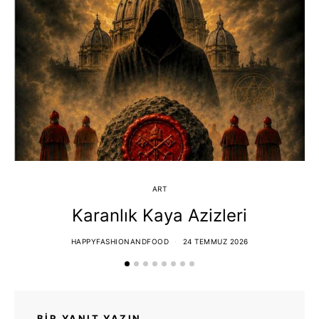
ART
Karanlık Kaya Azizleri
HAPPYFASHIONANDFOOD
24 TEMMUZ 2026
BIR YANIT YAZIN