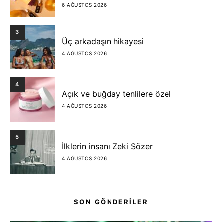
6 AĞUSTOS 2026
3
Üç arkadaşın hikayesi
4 AĞUSTOS 2026
4
Açık ve buğday tenlilere özel
4 AĞUSTOS 2026
5
İlklerin insanı Zeki Sözer
4 AĞUSTOS 2026
SON GÖNDERİLER