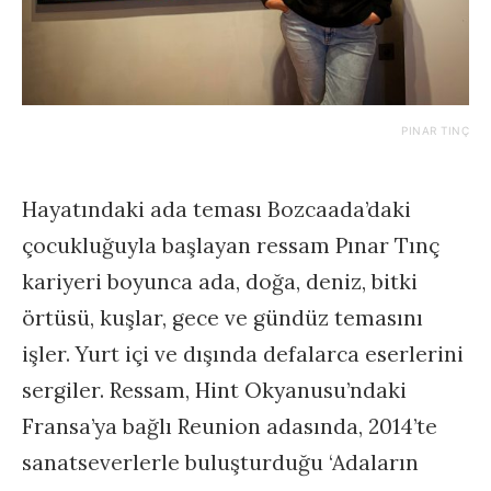
PINAR TINÇ
Hayatındaki ada teması Bozcaada’daki
çocukluğuyla başlayan ressam Pınar Tınç
kariyeri boyunca ada, doğa, deniz, bitki
örtüsü, kuşlar, gece ve gündüz temasını
işler. Yurt içi ve dışında defalarca eserlerini
sergiler. Ressam, Hint Okyanusu’ndaki
Fransa’ya bağlı Reunion adasında, 2014’te
sanatseverlerle buluşturduğu ‘Adaların