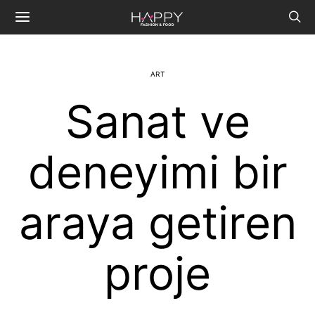
ART
Sanat ve
deneyimi bir
araya getiren
proje