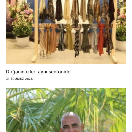
Doğanın izleri aynı senfonide
31 TEMMUZ 2026