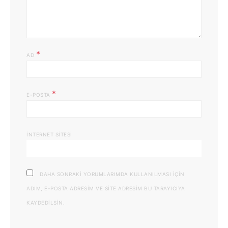
*
AD
*
E-POSTA
İNTERNET SITESI
DAHA SONRAKI YORUMLARIMDA KULLANILMASI IÇIN
ADIM, E-POSTA ADRESIM VE SITE ADRESIM BU TARAYICIYA
KAYDEDILSIN.