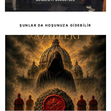
GÖNDERIYI GÖRÜNTÜLE
ŞUNLAR DA HOŞUNUZA GIDEBILIR