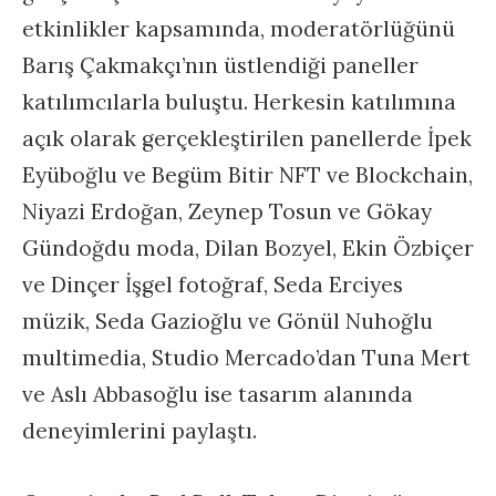
etkinlikler kapsamında, moderatörlüğünü
Barış Çakmakçı’nın üstlendiği paneller
katılımcılarla buluştu. Herkesin katılımına
açık olarak gerçekleştirilen panellerde İpek
Eyüboğlu ve Begüm Bitir NFT ve Blockchain,
Niyazi Erdoğan, Zeynep Tosun ve Gökay
Gündoğdu moda, Dilan Bozyel, Ekin Özbiçer
ve Dinçer İşgel fotoğraf, Seda Erciyes
müzik, Seda Gazioğlu ve Gönül Nuhoğlu
multimedia, Studio Mercado’dan Tuna Mert
ve Aslı Abbasoğlu ise tasarım alanında
deneyimlerini paylaştı.