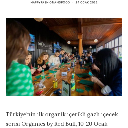
HAPPYFASHIONANDFOOD
24 OCAK 2022
Türkiye’nin ilk organik içerikli gazlı içecek
serisi
Organics by Red Bull, 10-20 Ocak