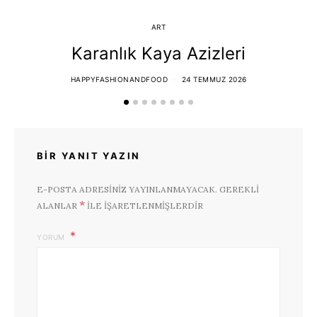
ART
Karanlık Kaya Azizleri
HAPPYFASHIONANDFOOD
24 TEMMUZ 2026
BIR YANIT YAZIN
E-POSTA ADRESINIZ YAYINLANMAYACAK.
GEREKLI
*
ALANLAR
ILE IŞARETLENMIŞLERDIR
YORUM