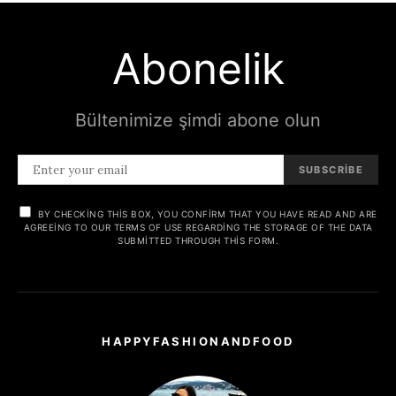
Abonelik
Bültenimize şimdi abone olun
SUBSCRIBE
BY CHECKING THIS BOX, YOU CONFIRM THAT YOU HAVE READ AND ARE
AGREEING TO OUR TERMS OF USE REGARDING THE STORAGE OF THE DATA
SUBMITTED THROUGH THIS FORM.
HAPPYFASHIONANDFOOD