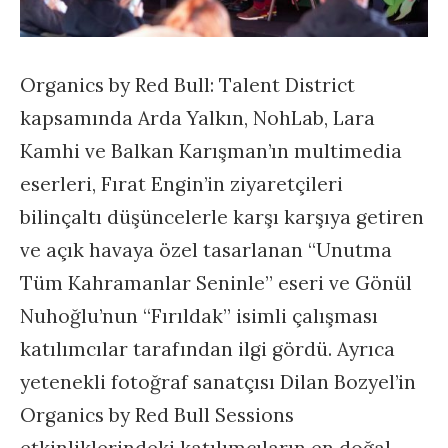
Organics by Red Bull: Talent District
kapsamında Arda Yalkın, NohLab, Lara
Kamhi ve Balkan Karışman’ın multimedia
eserleri, Fırat Engin’in ziyaretçileri
bilinçaltı düşüncelerle karşı karşıya getiren
ve açık havaya özel tasarlanan “Unutma
Tüm Kahramanlar Seninle” eseri ve Gönül
Nuhoğlu’nun “Fırıldak” isimli çalışması
katılımcılar tarafından ilgi gördü. Ayrıca
yetenekli fotoğraf sanatçısı Dilan Bozyel’in
Organics by Red Bull Sessions
etkinliklerindeki katılımcıların en doğal