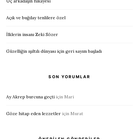
Üç arkadaşın hikayesi
Açık ve buğday tenlilere özel
İlklerin insanı Zeki Sözer
Güzelliğin ışıltılı dünyası için geri sayım başladı
SON YORUMLAR
Ay Akrep burcuna geçti
için
Mari
Göze hitap eden lezzetler
için
Murat
ÖNERİLEN GÖNDERİLER