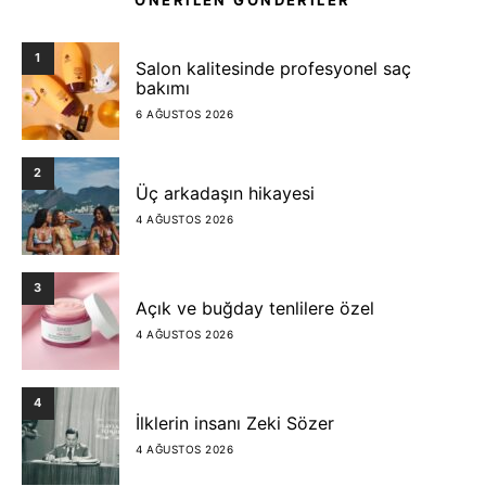
1
Salon kalitesinde profesyonel saç
bakımı
6 AĞUSTOS 2026
2
Üç arkadaşın hikayesi
4 AĞUSTOS 2026
3
Açık ve buğday tenlilere özel
4 AĞUSTOS 2026
4
İlklerin insanı Zeki Sözer
4 AĞUSTOS 2026