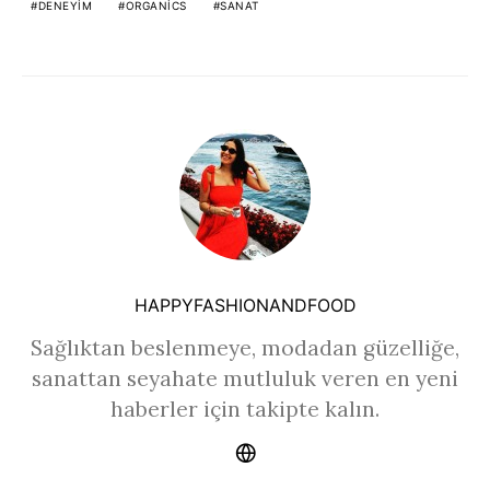
DENEYIM
ORGANICS
SANAT
HAPPYFASHIONANDFOOD
Sağlıktan beslenmeye, modadan güzelliğe,
sanattan seyahate mutluluk veren en yeni
haberler için takipte kalın.