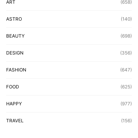
ART
(658)
ASTRO
(140)
BEAUTY
(698)
DESIGN
(356)
FASHION
(647)
FOOD
(625)
HAPPY
(977)
TRAVEL
(156)