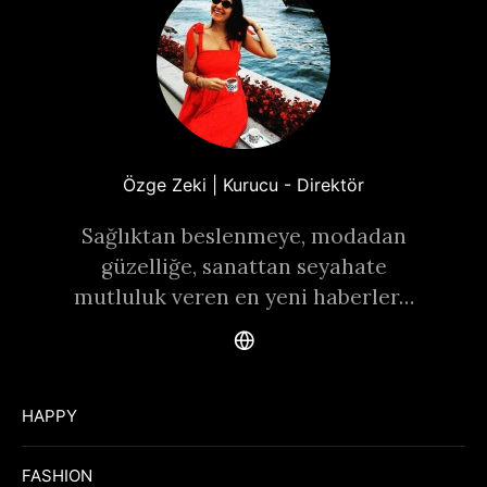
Özge Zeki | Kurucu - Direktör
Sağlıktan beslenmeye, modadan
güzelliğe, sanattan seyahate
mutluluk veren en yeni haberler…
HAPPY
FASHION