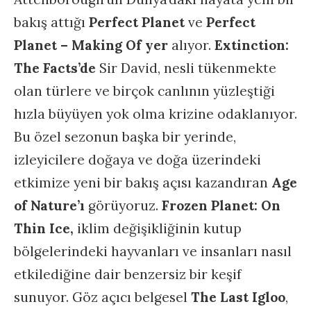
bakış attığı
Perfect Planet
ve
Perfect
Planet – Making Of yer
alıyor.
Extinction:
The Facts’de
Sir David, nesli tükenmekte
olan türlere ve birçok canlının yüzleştiği
hızla büyüyen yok olma krizine odaklanıyor.
Bu özel sezonun başka bir yerinde,
izleyicilere doğaya ve doğa üzerindeki
etkimize yeni bir bakış açısı kazandıran
Age
of Nature’ı
görüyoruz.
Frozen Planet: On
Thin Ice,
iklim değişikliğinin kutup
bölgelerindeki hayvanları ve insanları nasıl
etkilediğine dair benzersiz bir keşif
sunuyor. Göz açıcı belgesel
The Last Igloo
,