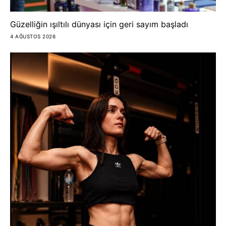
Güzelliğin ışıltılı dünyası için geri sayım başladı
4 AĞUSTOS 2026