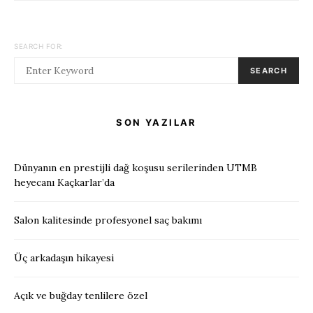
SEARCH FOR:
SEARCH
SON YAZILAR
Dünyanın en prestijli dağ koşusu serilerinden UTMB
heyecanı Kaçkarlar’da
Salon kalitesinde profesyonel saç bakımı
Üç arkadaşın hikayesi
Açık ve buğday tenlilere özel