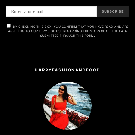
SUBSCRIBE
BY CHECKING THIS BOX, YOU CONFIRM THAT YOU HAVE READ AND ARE
AGREEING TO OUR TERMS OF USE REGARDING THE STORAGE OF THE DATA
SUBMITTED THROUGH THIS FORM.
HAPPYFASHIONANDFOOD