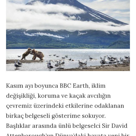
Kasım ayı boyunca BBC Earth, iklim
değişikliği, koruma ve kaçak avcılığın
çevremiz üzerindeki etkilerine odaklanan
birkaç belgeseli gösterime sokuyor.
Başlıklar arasında ünlü belgeselci Sir David
Attenborough’un Dünya’daki hayata yeni bir