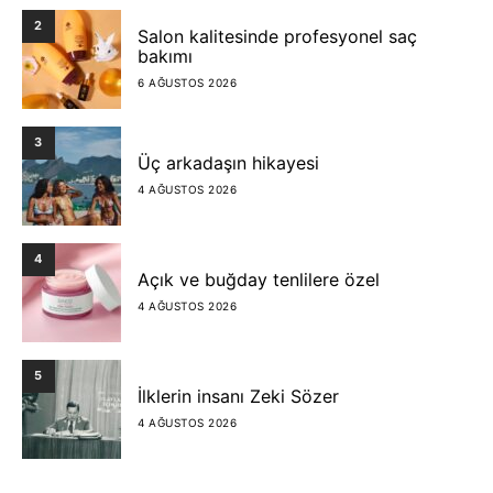
2
Salon kalitesinde profesyonel saç
bakımı
6 AĞUSTOS 2026
3
Üç arkadaşın hikayesi
4 AĞUSTOS 2026
4
Açık ve buğday tenlilere özel
4 AĞUSTOS 2026
5
İlklerin insanı Zeki Sözer
4 AĞUSTOS 2026