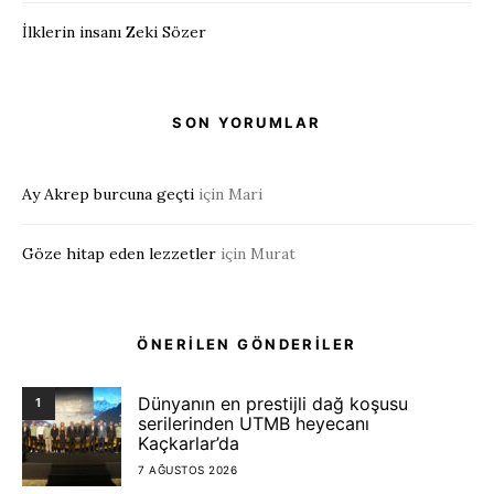
İlklerin insanı Zeki Sözer
SON YORUMLAR
Ay Akrep burcuna geçti
için
Mari
Göze hitap eden lezzetler
için
Murat
ÖNERİLEN GÖNDERİLER
Dünyanın en prestijli dağ koşusu
1
serilerinden UTMB heyecanı
Kaçkarlar’da
7 AĞUSTOS 2026