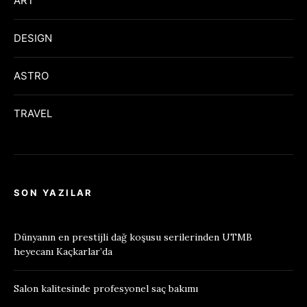
ART
DESIGN
ASTRO
TRAVEL
SON YAZILAR
Dünyanın en prestijli dağ koşusu serilerinden UTMB
heyecanı Kaçkarlar’da
Salon kalitesinde profesyonel saç bakımı