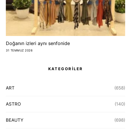
Doğanın izleri aynı senfonide
31 TEMMUZ 2026
KATEGORİLER
ART
(658)
ASTRO
(140)
BEAUTY
(698)