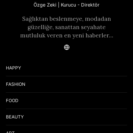
Özge Zeki | Kurucu - Direktör
Sağlıktan beslenmeye, modadan
güzelliğe, sanattan seyahate
mutluluk veren en yeni haberler…
HAPPY
FASHION
FOOD
BEAUTY