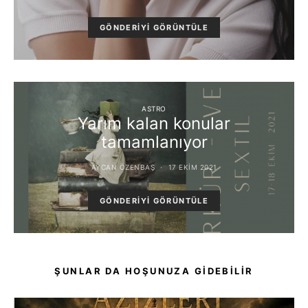
GÖNDERIYI GÖRÜNTÜLE
ASTRO
Yarım kalan konular
tamamlanıyor
AYCAN ÖZENBAŞ
17 EKIM 2021
GÖNDERIYI GÖRÜNTÜLE
ŞUNLAR DA HOŞUNUZA GIDEBILIR