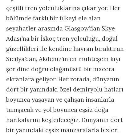
çeşitli tren yolculuklarına çıkarıyor. Her
bölümde farklı bir ülkeyi ele alan
seyahatler arasında Glasgow’dan Skye
Adası’na bir İskoç tren yolculuğu, doğal
güzellikleri ile kendine hayran bıraktıran
Sicilya’dan, Akdeniz’in en muhteşem kıyı
şeridine doğru olağanüstü bir macera
ekranlara geliyor. Her rotada, dünyanın
dört bir yanındaki özel demiryolu hatları
boyunca yaşayan ve çalışan insanlarla
tanışacak ve yol boyunca eşsiz doğa
harikalarını keşfedeceğiz. Dünyanın dört
bir yanındaki eşsiz manzaralarla bizleri