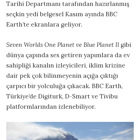
Tarihi Departmanı tarafından hazırlanmış
seçkin yedi belgesel Kasım ayında BBC
Earth’te ekranlara geliyor.
Seven Worlds One Planet ve Blue Planet II
gibi
dünya çapında ses getiren yapımlara da ev
sahipliği kanalın izleyicileri, iklim krizine
dair pek çok bilinmeyenin açığa çıktığı
çarpıcı bir yolculuğa çıkacak. BBC Earth,
Türkiye’de Digiturk, D-Smart ve Tivibu
platformlarından izlenebiliyor.