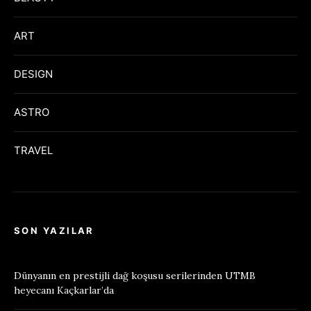
ART
DESIGN
ASTRO
TRAVEL
SON YAZILAR
Dünyanın en prestijli dağ koşusu serilerinden UTMB
heyecanı Kaçkarlar’da