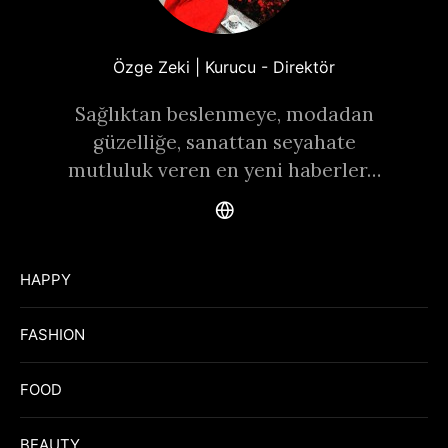
Özge Zeki | Kurucu - Direktör
Sağlıktan beslenmeye, modadan
güzelliğe, sanattan seyahate
mutluluk veren en yeni haberler…
HAPPY
FASHION
FOOD
BEAUTY