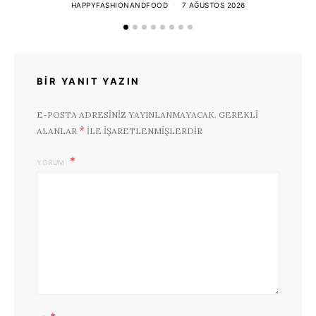
HAPPYFASHIONANDFOOD
7 AĞUSTOS 2026
BIR YANIT YAZIN
E-POSTA ADRESINIZ YAYINLANMAYACAK.
GEREKLI
*
ALANLAR
ILE IŞARETLENMIŞLERDIR
YORUM