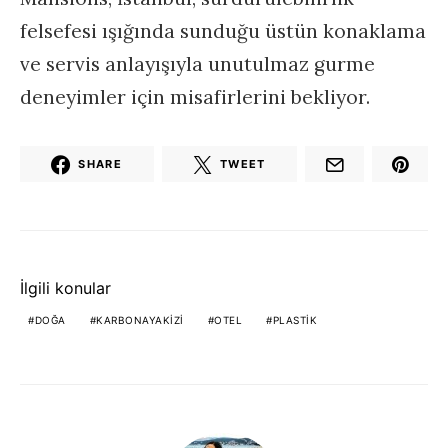
felsefesi ışığında sunduğu üstün konaklama
ve servis anlayışıyla unutulmaz gurme
deneyimler için misafirlerini bekliyor.
SHARE
TWEET
İlgili konular
DOĞA
KARBONAYAKIZI
OTEL
PLASTIK