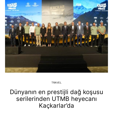
TRAVEL
Dünyanın en prestijli dağ koşusu
serilerinden UTMB heyecanı
Kaçkarlar’da