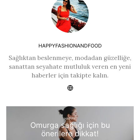
HAPPYFASHIONANDFOOD
Sağlıktan beslenmeye, modadan güzelliğe,
sanattan seyahate mutluluk veren en yeni
haberler için takipte kalın.
HAPPY
Omurga sağlığı için bu
önerilere dikkat!