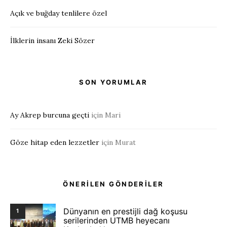
Açık ve buğday tenlilere özel
İlklerin insanı Zeki Sözer
SON YORUMLAR
Ay Akrep burcuna geçti
için
Mari
Göze hitap eden lezzetler
için
Murat
ÖNERİLEN GÖNDERİLER
Dünyanın en prestijli dağ koşusu
1
serilerinden UTMB heyecanı