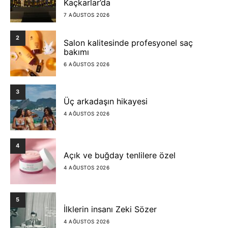
Kaçkarlar’da
7 AĞUSTOS 2026
2
Salon kalitesinde profesyonel saç
bakımı
6 AĞUSTOS 2026
3
Üç arkadaşın hikayesi
4 AĞUSTOS 2026
4
Açık ve buğday tenlilere özel
4 AĞUSTOS 2026
5
İlklerin insanı Zeki Sözer
4 AĞUSTOS 2026