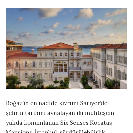
Boğaz’ın en nadide kıvrımı Sarıyer’de,
şehrin tarihini aynalayan iki muhteşem
yalıda konumlanan Six Senses Kocataş
Mansions, İstanbul, sürdürülebilirlik