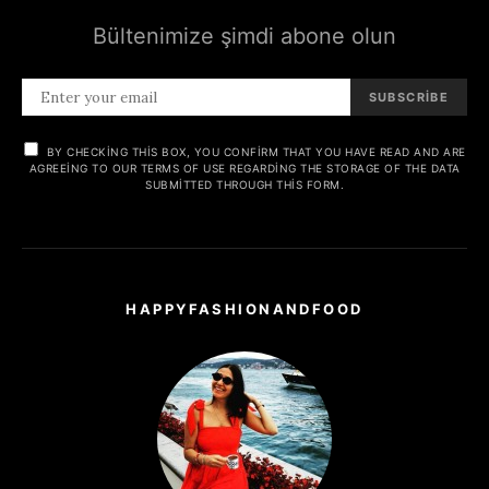
Bültenimize şimdi abone olun
SUBSCRIBE
BY CHECKING THIS BOX, YOU CONFIRM THAT YOU HAVE READ AND ARE
AGREEING TO OUR TERMS OF USE REGARDING THE STORAGE OF THE DATA
SUBMITTED THROUGH THIS FORM.
HAPPYFASHIONANDFOOD