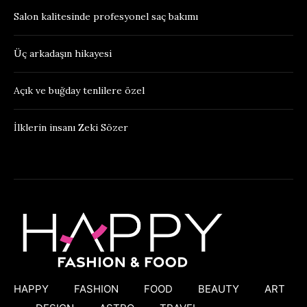
Salon kalitesinde profesyonel saç bakımı
Üç arkadaşın hikayesi
Açık ve buğday tenlilere özel
İlklerin insanı Zeki Sözer
HAPPY
FASHION
FOOD
BEAUTY
ART