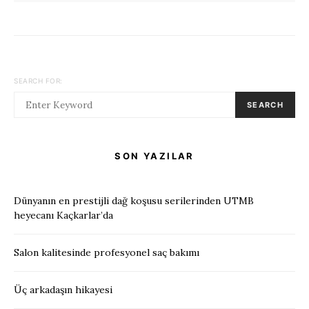
SEARCH FOR:
SEARCH
SON YAZILAR
Dünyanın en prestijli dağ koşusu serilerinden UTMB
heyecanı Kaçkarlar’da
Salon kalitesinde profesyonel saç bakımı
Üç arkadaşın hikayesi