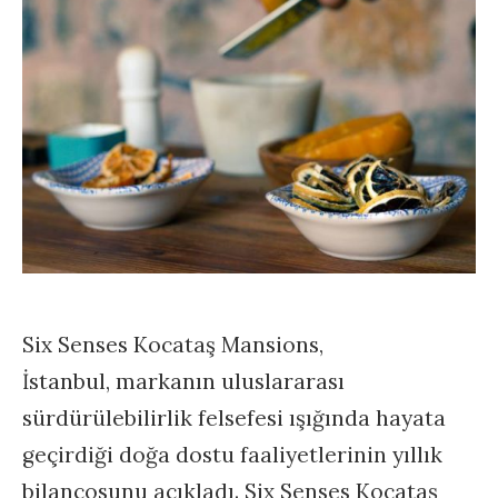
Six Senses Kocataş Mansions,
İstanbul, markanın uluslararası
sürdürülebilirlik felsefesi ışığında hayata
geçirdiği doğa dostu faaliyetlerinin yıllık
bilançosunu açıkladı. Six Senses Kocataş