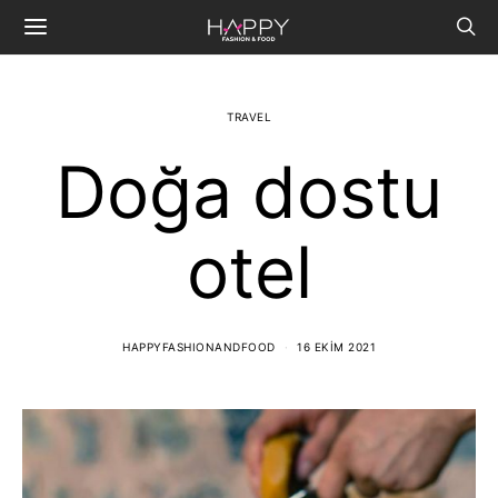
TRAVEL
Doğa dostu
otel
HAPPYFASHIONANDFOOD
16 EKIM 2021