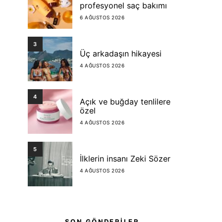
profesyonel saç bakımı
6 AĞUSTOS 2026
3
Üç arkadaşın hikayesi
4 AĞUSTOS 2026
4
Açık ve buğday tenlilere
özel
4 AĞUSTOS 2026
5
İlklerin insanı Zeki Sözer
4 AĞUSTOS 2026
SON GÖNDERİLER