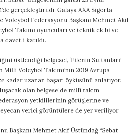
de gerçekleştirildi. Galaya AXA Sigorta
ye Voleybol Federasyonu Başkanı Mehmet Akif
eybol Takımı oyuncuları ve teknik ekibi ve
 davetli katıldı.
ini üstlendiği belgesel, ‘Filenin Sultanları’
n Milli Voleybol Takımı’nın 2019 Avrupa
 kadar uzanan başarı öyküsünü anlatıyor.
uluşacak olan belgeselde millî takım
ederasyon yetkililerinin görüşlerine ve
ecan verici görüntülere de yer veriliyor.
onu Başkanı Mehmet Akif Üstündağ “Sebat