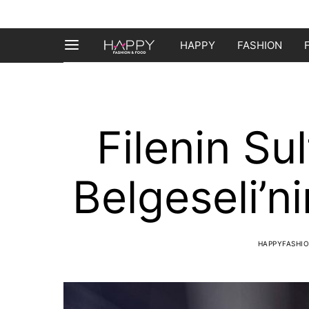
HAPPY
FASHION
Filenin Su
Belgeseli’ni
HAPPYFASHI