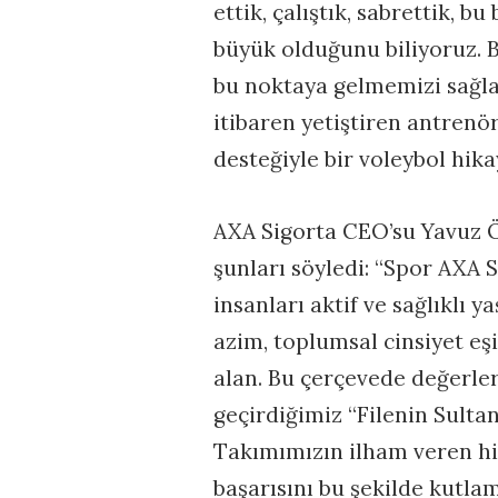
ettik, çalıştık, sabrettik, 
büyük olduğunu biliyoruz. B
bu noktaya gelmemizi sağla
itibaren yetiştiren antrenö
desteğiyle bir voleybol hik
AXA Sigorta CEO’su Yavuz Ö
şunları söyledi: “Spor AXA 
insanları aktif ve sağlıklı y
azim, toplumsal cinsiyet eşi
alan. Bu çerçevede değerle
geçirdiğimiz “Filenin Sultan
Takımımızın ilham veren hi
başarısını bu şekilde kutlam