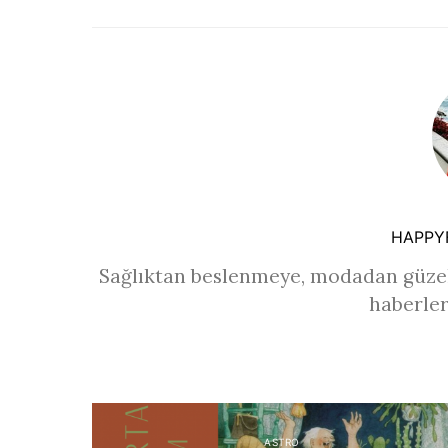
HAPPY
Sağlıktan beslenmeye, modadan güzel
haberler
ASTRO