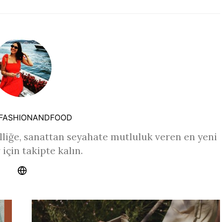
FASHIONANDFOOD
liğe, sanattan seyahate mutluluk veren en yeni
 için takipte kalın.