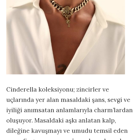
Cinderella koleksiyonu; zincirler ve
uçlarında yer alan masaldaki şans, sevgi ve
iyiliği anımsatan anlamlarıyla charm’lardan
oluşuyor. Masaldaki aşkı anlatan kalp,
dileğine kavuşmayı ve umudu temsil eden