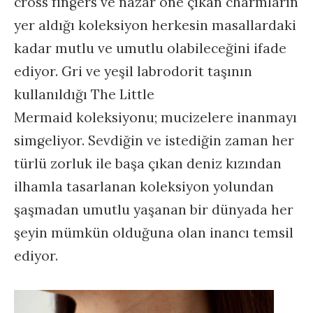
cross fingers ve nazar öne çıkan charmların
yer aldığı koleksiyon herkesin masallardaki
kadar mutlu ve umutlu olabileceğini ifade
ediyor. Gri ve yeşil labrodorit taşının
kullanıldığı The Little
Mermaid koleksiyonu; mucizelere inanmayı
simgeliyor. Sevdiğin ve istediğin zaman her
türlü zorluk ile başa çıkan deniz kızından
ilhamla tasarlanan koleksiyon yolundan
şaşmadan umutlu yaşanan bir dünyada her
şeyin mümkün olduğuna olan inancı temsil
ediyor.