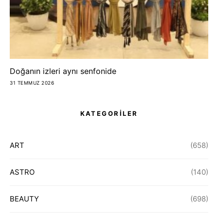
Doğanın izleri aynı senfonide
31 TEMMUZ 2026
KATEGORİLER
ART
(658)
ASTRO
(140)
BEAUTY
(698)