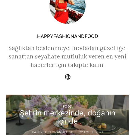
HAPPYFASHIONANDFOOD
Sağlıktan beslenmeye, modadan güzelliğe,
sanattan seyahate mutluluk veren en yeni
haberler için takipte kalın.
FOOD
Şehrin merkezinde, doğanın
içinde
HAPPYFASHIONANDFOOD
22 EYLÜL 2021