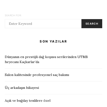
SEARCH FOR:
SEARCH
SON YAZILAR
Dünyanın en prestijli dağ koşusu serilerinden UTMB
heyecanı Kaçkarlar’da
Salon kalitesinde profesyonel saç bakımı
Üç arkadaşın hikayesi
Açık ve buğday tenlilere özel