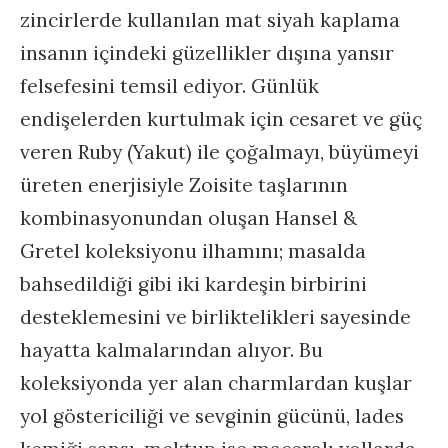
zincirlerde kullanılan mat siyah kaplama
insanın içindeki güzellikler dışına yansır
felsefesini temsil ediyor. Günlük
endişelerden kurtulmak için cesaret ve güç
veren Ruby (Yakut) ile çoğalmayı, büyümeyi
üreten enerjisiyle Zoisite taşlarının
kombinasyonundan oluşan Hansel &
Gretel koleksiyonu ilhamını; masalda
bahsedildiği gibi iki kardeşin birbirini
desteklemesini ve birliktelikleri sayesinde
hayatta kalmalarından alıyor. Bu
koleksiyonda yer alan charmlardan kuşlar
yol göstericiliği ve sevginin gücünü, lades