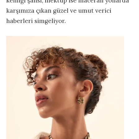
kemiği şansı, mektup ise maceralı yollarda
karşımıza çıkan güzel ve umut verici
haberleri simgeliyor.