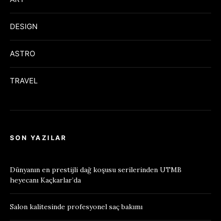
DESIGN
ASTRO
TRAVEL
SON YAZILAR
Dünyanın en prestijli dağ koşusu serilerinden UTMB
heyecanı Kaçkarlar’da
Salon kalitesinde profesyonel saç bakımı