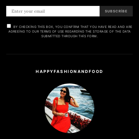
SUBSCRIBE
BY CHECKING THIS BOX, YOU CONFIRM THAT YOU HAVE READ AND ARE
AGREEING TO OUR TERMS OF USE REGARDING THE STORAGE OF THE DATA
SUBMITTED THROUGH THIS FORM.
HAPPYFASHIONANDFOOD