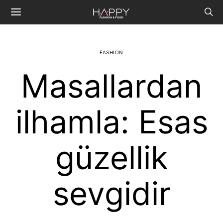
FASHION
Masallardan
ilhamla: Esas
güzellik
sevgidir