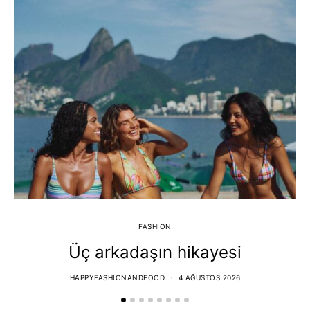
FASHION
Üç arkadaşın hikayesi
HAPPYFASHIONANDFOOD
4 AĞUSTOS 2026