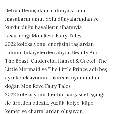
Betina Demişulam’ın dünyaca ünlü
masalların umut dolu dünyalarından ve
kurdurduğu hayallerin ilhamıyla
tasarladığı
Mon Reve Fairy Tales
2022 koleksiyonu; enerjisini taşlardan
ruhunu hikayelerden alıyor. Beauty And
The Beast, Cinderella, Hansel & Gretel, The
Little Mermaid ve The Little Prince adlı beş
ayrı koleksiyonun kusursuz uyumundan
doğan
Mon Reve Fairy Tales
2022 koleksiyonu;
her bir parçası el işçiliği
ile üretilen bilezik, yüzük, kolye, küpe,
kemer ve charm’lardan oluşuyor.