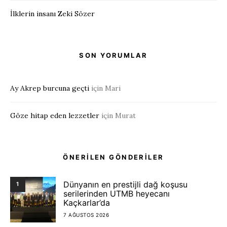
İlklerin insanı Zeki Sözer
SON YORUMLAR
Ay Akrep burcuna geçti
için
Mari
Göze hitap eden lezzetler
için
Murat
ÖNERİLEN GÖNDERİLER
Dünyanın en prestijli dağ koşusu
1
serilerinden UTMB heyecanı
Kaçkarlar’da
7 AĞUSTOS 2026