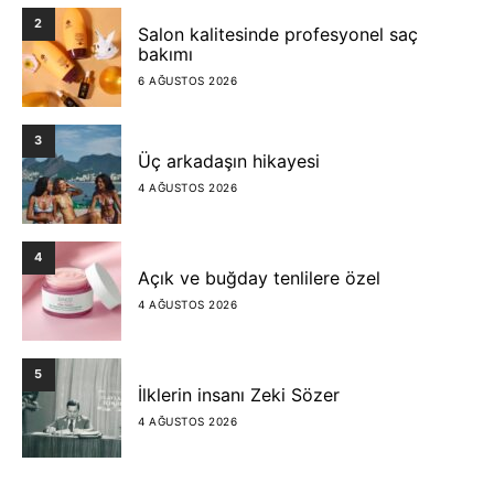
2
Salon kalitesinde profesyonel saç
bakımı
6 AĞUSTOS 2026
3
Üç arkadaşın hikayesi
4 AĞUSTOS 2026
4
Açık ve buğday tenlilere özel
4 AĞUSTOS 2026
5
İlklerin insanı Zeki Sözer
4 AĞUSTOS 2026