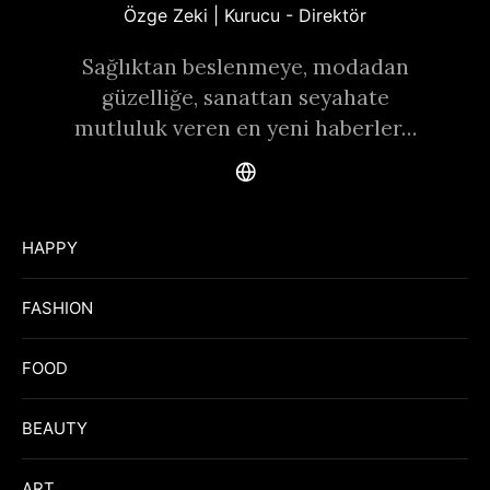
Özge Zeki | Kurucu - Direktör
Sağlıktan beslenmeye, modadan
güzelliğe, sanattan seyahate
mutluluk veren en yeni haberler…
HAPPY
FASHION
FOOD
BEAUTY
ART