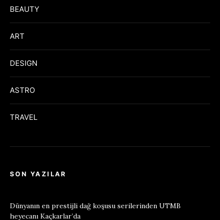
BEAUTY
ART
DESIGN
ASTRO
TRAVEL
SON YAZILAR
Dünyanın en prestijli dağ koşusu serilerinden UTMB
heyecanı Kaçkarlar’da