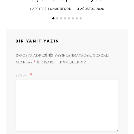
HAPPYFASHIONANDFOOD
4 AĞUSTOS 2026
BIR YANIT YAZIN
E-POSTA ADRESINIZ YAYINLANMAYACAK.
GEREKLI
*
ALANLAR
ILE IŞARETLENMIŞLERDIR
YORUM