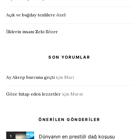
Açık ve buğday tenlilere özel
İlklerin insanı Zeki Sözer
SON YORUMLAR
Ay Akrep burcuna geçti
için
Mari
Göze hitap eden lezzetler
için
Murat
ÖNERİLEN GÖNDERİLER
Dünyanın en prestijli dağ koşusu
1