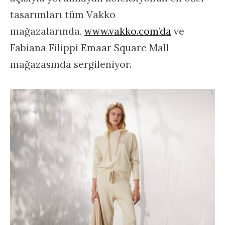
tasarımları tüm Vakko
mağazalarında,
www.vakko.com’da
ve
Fabiana Filippi Emaar Square Mall
mağazasında sergileniyor.