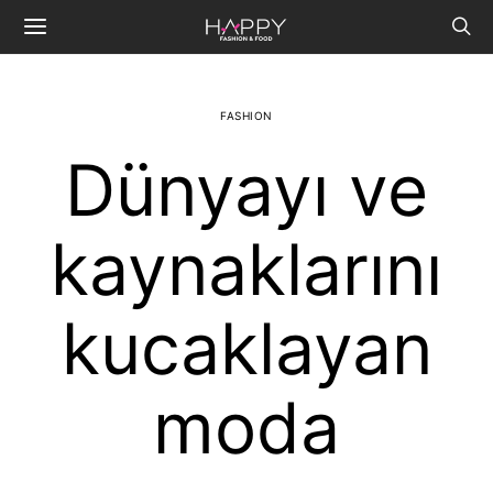
FASHION
Dünyayı ve
kaynaklarını
kucaklayan
moda