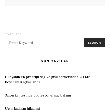
SEARCH FOR:
SEARCH
SON YAZILAR
Dünyanın en prestijli dağ koşusu serilerinden UTMB
heyecanı Kaçkarlar’da
Salon kalitesinde profesyonel saç bakımı
Üç arkadaşın hikayesi