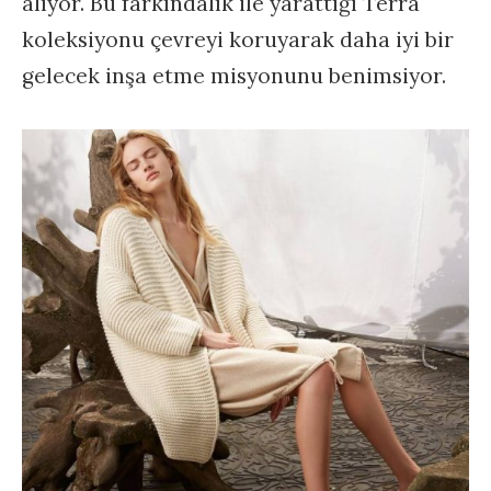
alıyor. Bu farkındalık ile yarattığı Terra
koleksiyonu çevreyi koruyarak daha iyi bir
gelecek inşa etme misyonunu benimsiyor.