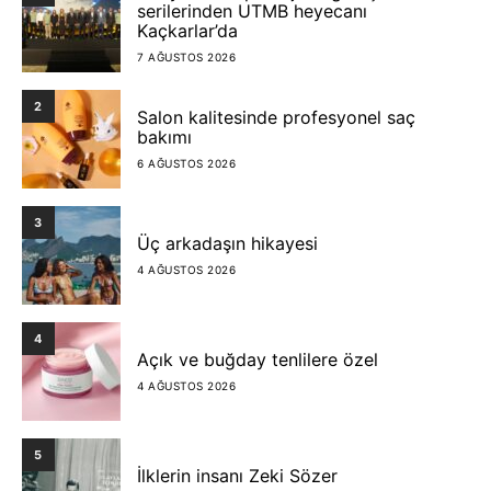
serilerinden UTMB heyecanı
Kaçkarlar’da
7 AĞUSTOS 2026
2
Salon kalitesinde profesyonel saç
bakımı
6 AĞUSTOS 2026
3
Üç arkadaşın hikayesi
4 AĞUSTOS 2026
4
Açık ve buğday tenlilere özel
4 AĞUSTOS 2026
5
İlklerin insanı Zeki Sözer