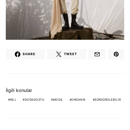
SHARE
TWEET
İlgili konular
BEJ
DOĞADOSTU
MODA
ORGANIK
SÜRDÜRÜLEBILIR