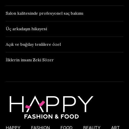
Salon kalitesinde profesyonel saç bakımı
Üç arkadaşın hikayesi
Açık ve buğday tenlilere özel
İlklerin insanı Zeki Sözer
HAPPY
FASHION
FOOD
BEAUTY
ART