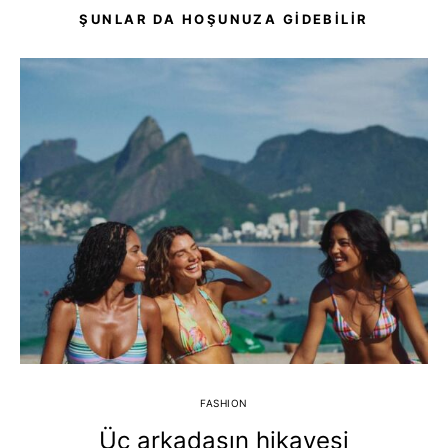
ŞUNLAR DA HOŞUNUZA GIDEBILIR
FASHION
Üç arkadaşın hikayesi