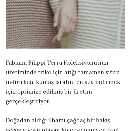
Fabiana Filippi Terra Koleksiyonu’nun
üretiminde triko için atığı tamamen sıfıra
indirirken, kumaş israfını en aza indirmek
için optimize edilmiş bir üretim
gerçekleştiriyor.
Doğadan aldığı ilhamı çağdaş bir bakış
açısıyla yorumlayan koleksiyonun en özel