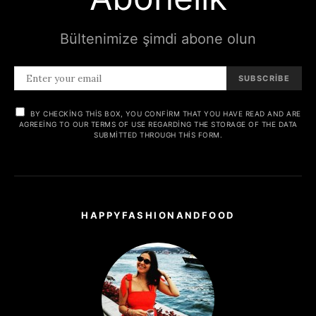
Bültenimize şimdi abone olun
SUBSCRIBE
BY CHECKING THIS BOX, YOU CONFIRM THAT YOU HAVE READ AND ARE
AGREEING TO OUR TERMS OF USE REGARDING THE STORAGE OF THE DATA
SUBMITTED THROUGH THIS FORM.
HAPPYFASHIONANDFOOD