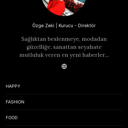
Özge Zeki | Kurucu - Direktör
Sağlıktan beslenmeye, modadan
güzelliğe, sanattan seyahate
mutluluk veren en yeni haberler…
HAPPY
FASHION
FOOD