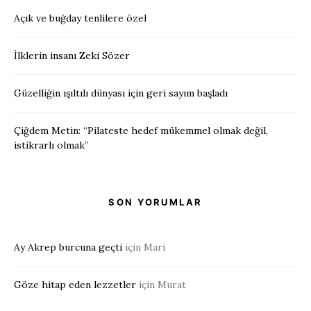
Açık ve buğday tenlilere özel
İlklerin insanı Zeki Sözer
Güzelliğin ışıltılı dünyası için geri sayım başladı
Çiğdem Metin: “Pilateste hedef mükemmel olmak değil,
istikrarlı olmak”
SON YORUMLAR
Ay Akrep burcuna geçti
için
Mari
Göze hitap eden lezzetler
için
Murat