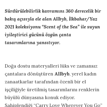
Sürdürülebilirlik kavramını 360 derecelik bir
bakış açısıyla ele alan Allbyb, İlkbahar/Yaz
2021 koleksiyonu “Scent of the Sea” ile suyun
iyileştirici gücünü özgün çanta
tasarımlarına yansıtıyor.
Doğa dostu materyalleri lüks ve zamansız
çantalara dönüştüren
Allbyb
, yerel kadın
zanaatkarlar tarafından özenli bir el
işçiliğiyle üretilmiş tasarımlarını renklerin
büyülü dünyasına konuk ediyor.
Sahiplendiği “Carry Love Wherever You Go”