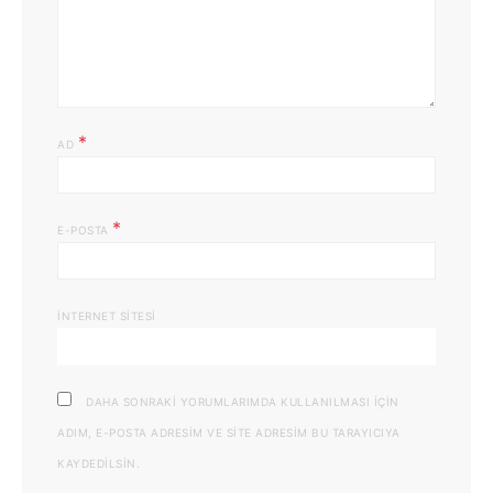
*
AD
*
E-POSTA
İNTERNET SITESI
DAHA SONRAKI YORUMLARIMDA KULLANILMASI IÇIN
ADIM, E-POSTA ADRESIM VE SITE ADRESIM BU TARAYICIYA
KAYDEDILSIN.