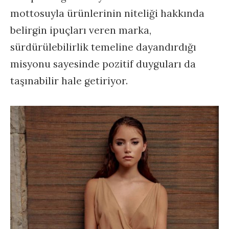
mottosuyla ürünlerinin niteliği hakkında
belirgin ipuçları veren marka,
sürdürülebilirlik temeline dayandırdığı
misyonu sayesinde pozitif duyguları da
taşınabilir hale getiriyor.