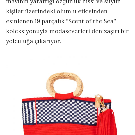
mavinin yarattığı özgürlük hissi ve suyun
kişiler üzerindeki olumlu etkisinden
esinlenen 19 parçalık “Scent of the Sea”
koleksiyonuyla modaseverleri denizaşırı bir
yolculuğa çıkarıyor.