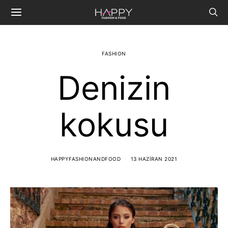
FASHION
Denizin
kokusu
HAPPYFASHIONANDFOOD
13 HAZIRAN 2021