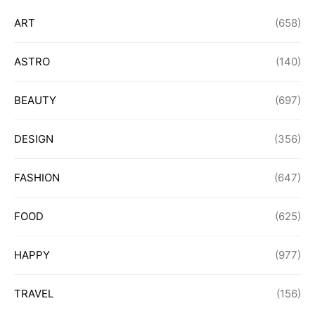
ART
(658)
ASTRO
(140)
BEAUTY
(697)
DESIGN
(356)
FASHION
(647)
FOOD
(625)
HAPPY
(977)
TRAVEL
(156)