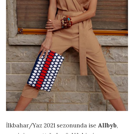
İlkbahar/Yaz 2021 sezonunda ise
Allbyb
,