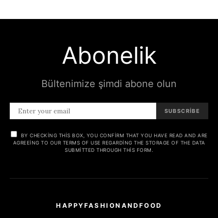
Abonelik
Bültenimize şimdi abone olun
SUBSCRIBE
BY CHECKING THIS BOX, YOU CONFIRM THAT YOU HAVE READ AND ARE
AGREEING TO OUR TERMS OF USE REGARDING THE STORAGE OF THE DATA
SUBMITTED THROUGH THIS FORM.
HAPPYFASHIONANDFOOD