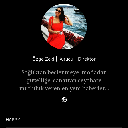
Özge Zeki | Kurucu - Direktör
Sağlıktan beslenmeye, modadan
güzelliğe, sanattan seyahate
mutluluk veren en yeni haberler…
HAPPY