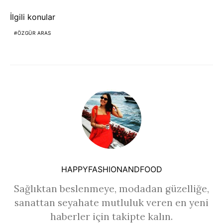
İlgili konular
ÖZGÜR ARAS
HAPPYFASHIONANDFOOD
Sağlıktan beslenmeye, modadan güzelliğe,
sanattan seyahate mutluluk veren en yeni
haberler için takipte kalın.