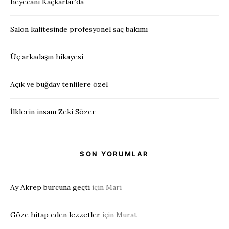
heyecanı Kaçkarlar’da
Salon kalitesinde profesyonel saç bakımı
Üç arkadaşın hikayesi
Açık ve buğday tenlilere özel
İlklerin insanı Zeki Sözer
SON YORUMLAR
Ay Akrep burcuna geçti
için
Mari
Göze hitap eden lezzetler
için
Murat