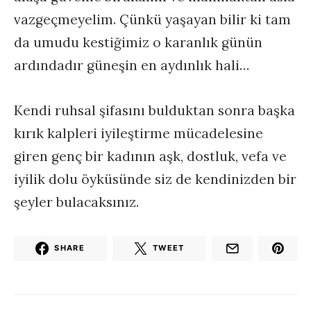
vazgeçmeyelim. Çünkü yaşayan bilir ki tam
da umudu kestiğimiz o karanlık günün
ardındadır güneşin en aydınlık hali…
Kendi ruhsal şifasını bulduktan sonra başka
kırık kalpleri iyileştirme mücadelesine
giren genç bir kadının aşk, dostluk, vefa ve
iyilik dolu öyküsünde siz de kendinizden bir
şeyler bulacaksınız.
SHARE
TWEET