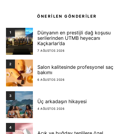
ÖNERİLEN GÖNDERİLER
Dünyanın en prestijli dağ koşusu
1
serilerinden UTMB heyecanı
Kaçkarlar’da
7 AĞUSTOS 2026
2
Salon kalitesinde profesyonel saç
bakımı
6 AĞUSTOS 2026
3
Üç arkadaşın hikayesi
4 AĞUSTOS 2026
4
Açık ve buğday tenlilere özel