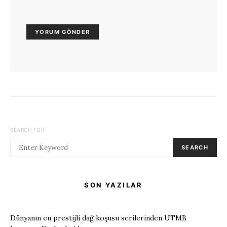
SEARCH FOR:
SEARCH
SON YAZILAR
Dünyanın en prestijli dağ koşusu serilerinden UTMB