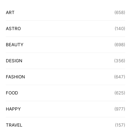
ART
(658)
ASTRO
(140)
BEAUTY
(698)
DESIGN
(356)
FASHION
(647)
FOOD
(625)
HAPPY
(977)
TRAVEL
(157)