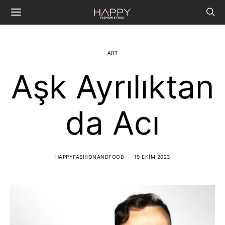
ART
Aşk Ayrılıktan
da Acı
HAPPYFASHIONANDFOOD
19 EKIM 2023