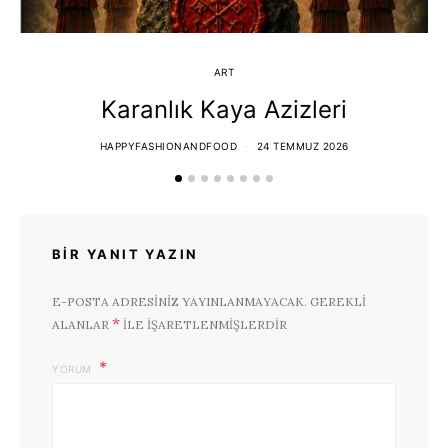
ART
Karanlık Kaya Azizleri
HAPPYFASHIONANDFOOD
24 TEMMUZ 2026
BIR YANIT YAZIN
E-POSTA ADRESINIZ YAYINLANMAYACAK.
GEREKLI
*
ALANLAR
ILE IŞARETLENMIŞLERDIR
YORUM