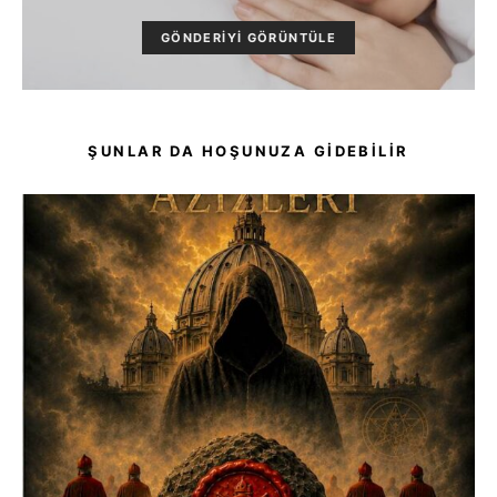
GÖNDERIYI GÖRÜNTÜLE
ŞUNLAR DA HOŞUNUZA GIDEBILIR