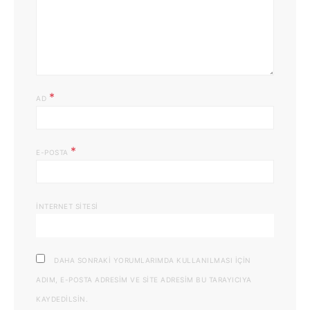
*
AD
*
E-POSTA
İNTERNET SITESI
DAHA SONRAKI YORUMLARIMDA KULLANILMASI IÇIN
ADIM, E-POSTA ADRESIM VE SITE ADRESIM BU TARAYICIYA
KAYDEDILSIN.