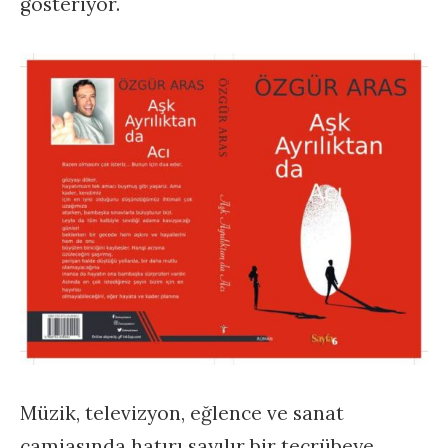
gösteriyor.
Müzik, televizyon, eğlence ve sanat
camiasında hatırı sayılır bir tecrübeye