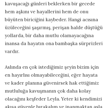
kavuşacağı günleri beklerken bir gecede
hem aşkını ve hayallerini hem de onu
büyüten biriciğini kaybeder. Hangi acısına
üzüleceğini şaşırmış, perişan halde düştüğü
yollarda, bir daha mutlu olamayacağına
inansa da hayatın ona bambaşka sürprizleri
vardır.
Aslında en çok istediğimiz şeyin bizim için
en hayırlısı olmayabileceğini, eğer hayata
ve kader planına güvenirsek hak ettiğimiz
mutluluğa kavuşmanın çok daha kolay
olacağını keşfeder Leyla. Yeter ki kendimizi
akışa güvenle bırakalım ve inanmaktan asla