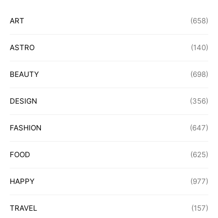
ART
(658)
ASTRO
(140)
BEAUTY
(698)
DESIGN
(356)
FASHION
(647)
FOOD
(625)
HAPPY
(977)
TRAVEL
(157)