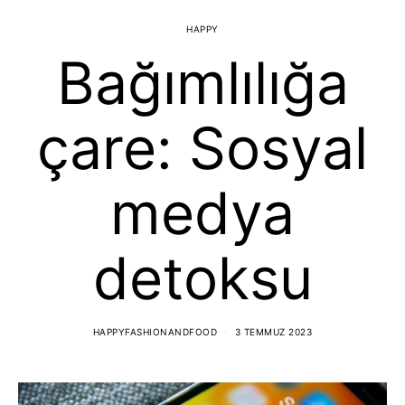
HAPPY
Bağımlılığa
çare: Sosyal
medya
detoksu
HAPPYFASHIONANDFOOD
3 TEMMUZ 2023