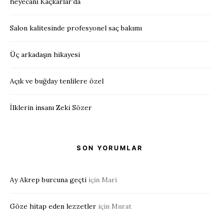
heyecanı Kaçkarlar’da
Salon kalitesinde profesyonel saç bakımı
Üç arkadaşın hikayesi
Açık ve buğday tenlilere özel
İlklerin insanı Zeki Sözer
SON YORUMLAR
Ay Akrep burcuna geçti
için
Mari
Göze hitap eden lezzetler
için
Murat