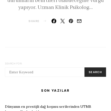
durumların belirtileri olabileceğine vurgu
yapıyor. Uzman Klinik Psikolog…
SHARE
SEARCH FOR:
SEARCH
SON YAZILAR
Dünyanın en prestijli dağ koşusu serilerinden UTMB