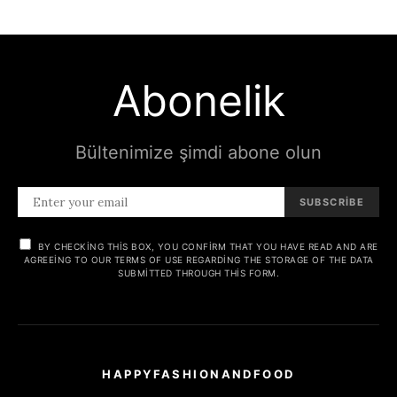
Abonelik
Bültenimize şimdi abone olun
SUBSCRIBE
BY CHECKING THIS BOX, YOU CONFIRM THAT YOU HAVE READ AND ARE
AGREEING TO OUR TERMS OF USE REGARDING THE STORAGE OF THE DATA
SUBMITTED THROUGH THIS FORM.
HAPPYFASHIONANDFOOD