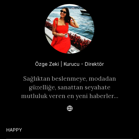
Özge Zeki | Kurucu - Direktör
Sağlıktan beslenmeye, modadan
güzelliğe, sanattan seyahate
mutluluk veren en yeni haberler…
HAPPY