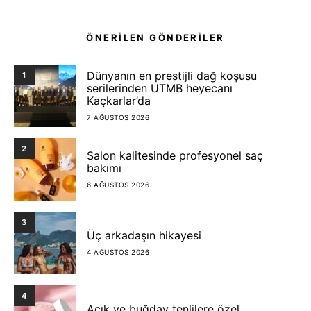
ÖNERİLEN GÖNDERİLER
Dünyanın en prestijli dağ koşusu
1
serilerinden UTMB heyecanı
Kaçkarlar’da
7 AĞUSTOS 2026
2
Salon kalitesinde profesyonel saç
bakımı
6 AĞUSTOS 2026
3
Üç arkadaşın hikayesi
4 AĞUSTOS 2026
4
Açık ve buğday tenlilere özel