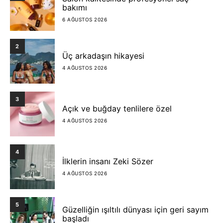
bakımı
6 AĞUSTOS 2026
2
Üç arkadaşın hikayesi
4 AĞUSTOS 2026
3
Açık ve buğday tenlilere özel
4 AĞUSTOS 2026
4
İlklerin insanı Zeki Sözer
4 AĞUSTOS 2026
5
Güzelliğin ışıltılı dünyası için geri sayım
başladı