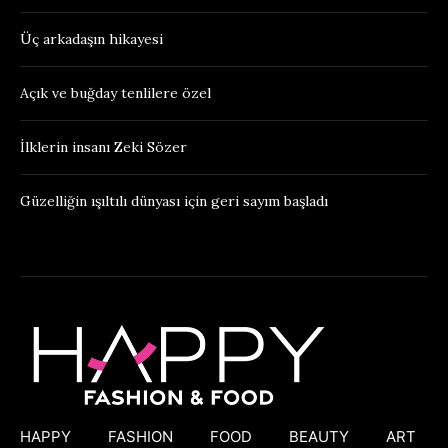
Üç arkadaşın hikayesi
Açık ve buğday tenlilere özel
İlklerin insanı Zeki Sözer
Güzelliğin ışıltılı dünyası için geri sayım başladı
HAPPY
FASHION
FOOD
BEAUTY
ART