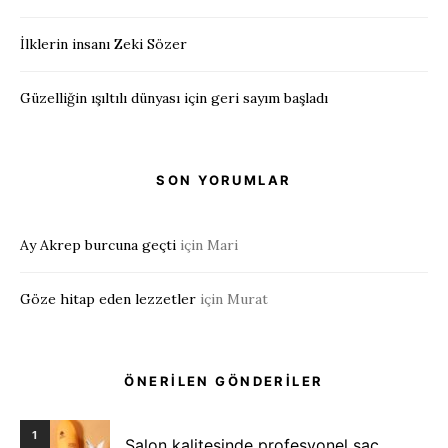
İlklerin insanı Zeki Sözer
Güzelliğin ışıltılı dünyası için geri sayım başladı
SON YORUMLAR
Ay Akrep burcuna geçti
için
Mari
Göze hitap eden lezzetler
için
Murat
ÖNERİLEN GÖNDERİLER
1
Salon kalitesinde profesyonel saç