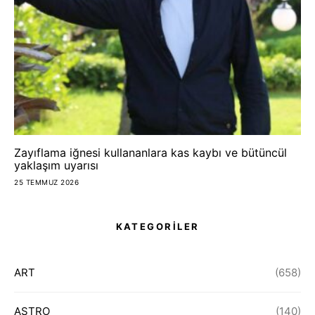
Zayıflama iğnesi kullananlara kas kaybı ve bütüncül
yaklaşım uyarısı
25 TEMMUZ 2026
KATEGORİLER
ART
(658)
ASTRO
(140)