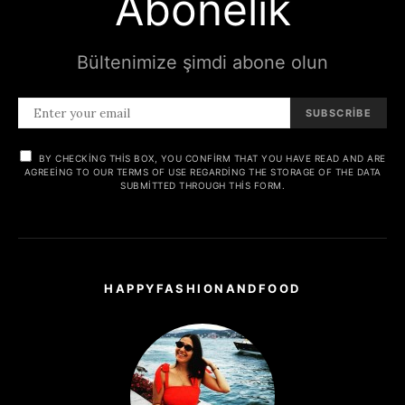
Abonelik
Bültenimize şimdi abone olun
SUBSCRIBE
BY CHECKING THIS BOX, YOU CONFIRM THAT YOU HAVE READ AND ARE
AGREEING TO OUR TERMS OF USE REGARDING THE STORAGE OF THE DATA
SUBMITTED THROUGH THIS FORM.
HAPPYFASHIONANDFOOD